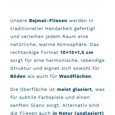
Unsere
Bejmat-Fliesen
werden in
traditioneller Handarbeit gefertigt
und verleihen jedem Raum eine
natürliche, warme Atmosphäre. Das
rechteckige Format
10×15×1,5 cm
sorgt für eine harmonische, lebendige
Struktur und eignet sich sowohl für
Böden
als auch für
Wandflächen
.
Die Oberfläche ist
meist glasiert
, was
für subtile Farbspiele und einen
sanften Glanz sorgt. Alternativ sind
die Fliesen auch
in Natur (unglasiert)