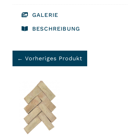
Menge
GALERIE
BESCHREIBUNG
← Vorheriges Produkt