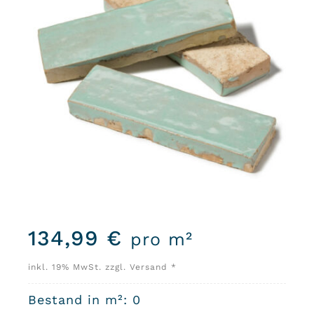
134,99
€
pro m²
inkl. 19% MwSt. zzgl. Versand *
Bestand in m²: 0