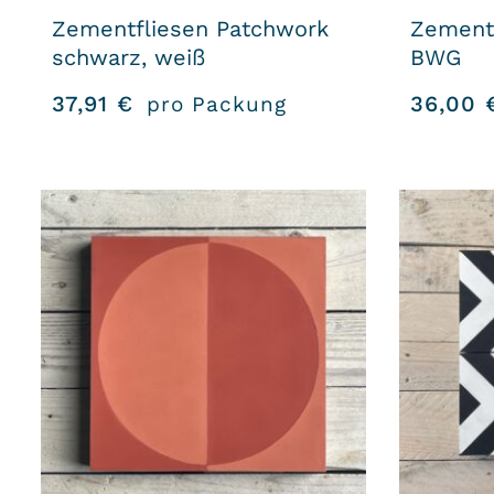
Zementfliesen Patchwork
Zement
schwarz, weiß
BWG
37,91
€
36,00
pro Packung