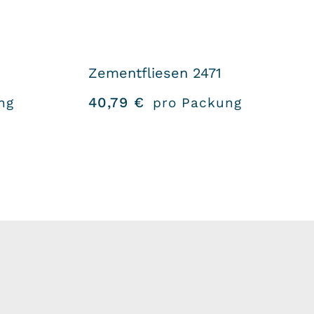
Zementfliesen 2471
40,79
€
ng
pro Packung