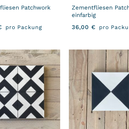
fliesen Patchwork
Zementfliesen Patc
einfarbig
€
36,00
€
pro Packung
pro Packu