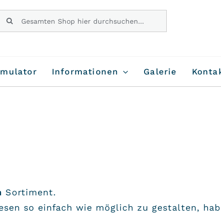
Suche
nach:
imulator
Informationen
Galerie
Konta
n
Sortiment.
sen so einfach wie möglich zu gestalten, hab