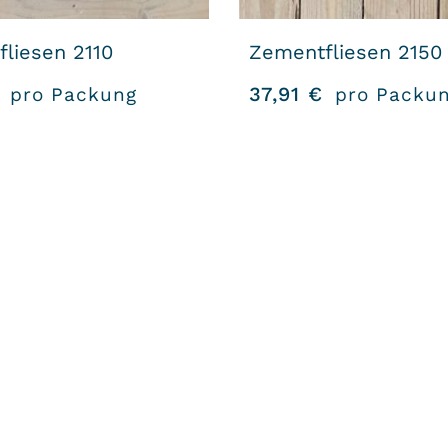
liesen 2110
Zementfliesen 2150
37,91
€
pro Packung
pro Packu