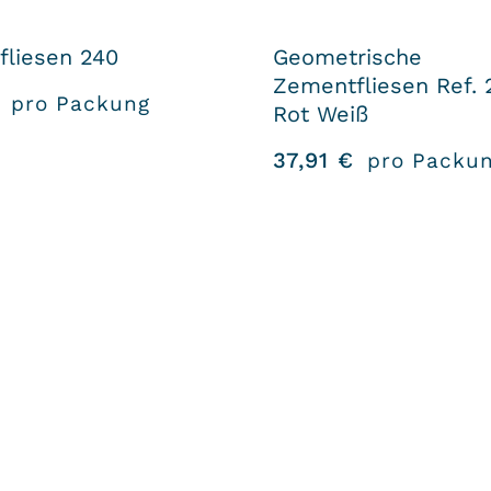
liesen 240
Geometrische
Zementfliesen Ref. 
pro Packung
Rot Weiß
37,91
€
pro Packu