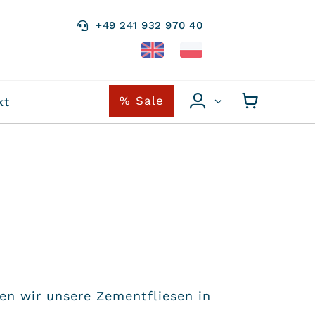
+49 241 932 970 40
% Sale
kt
en wir unsere Zementfliesen in