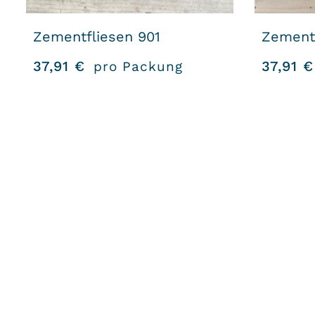
Zementfliesen 901
Zementf
37,91
€
37,91
€
pro Packung