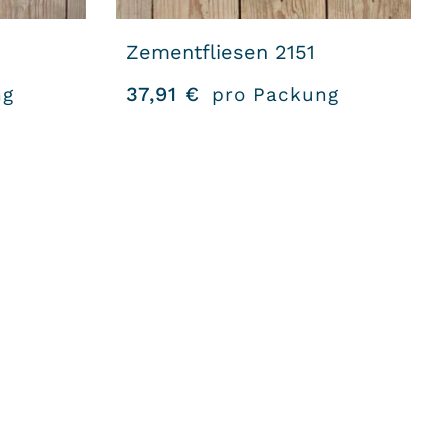
Zementfliesen 2151
37,91
€
ng
pro Packung