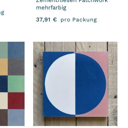
Zementfliesen Patchwork
mehrfarbig
ng
37,91
€
pro Packung