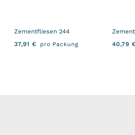
Zementfliesen 244
Zementf
37,91
€
40,79
pro Packung