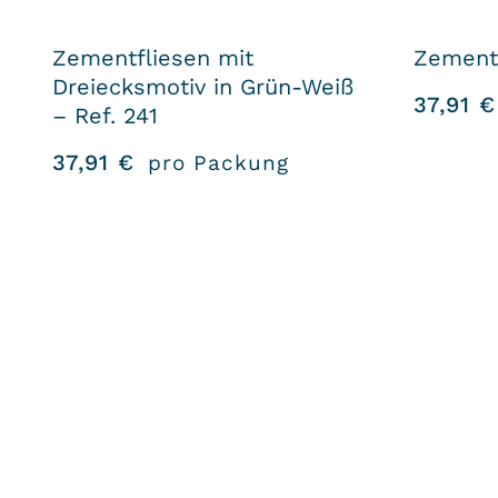
Zementfliesen mit
Zementf
Dreiecksmotiv in Grün-Weiß
37,91
€
– Ref. 241
37,91
€
pro Packung