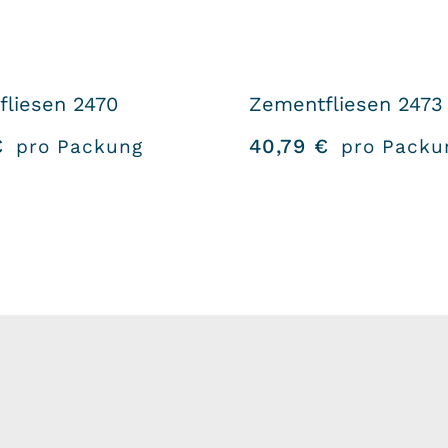
liesen 2470
Zementfliesen 2473
€
40,79
€
pro Packung
pro Packu