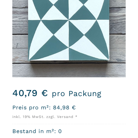
40,79
€
pro Packung
Preis pro m²:
84,98
€
inkl. 19% MwSt. zzgl. Versand *
Bestand in m²: 0