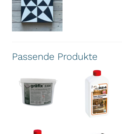
Passende Produkte