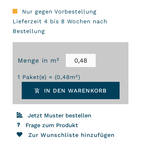
Nur gegen Vorbestellung
Lieferzeit 4 bis 8 Wochen nach
Bestellung
Menge in m²
Zementfliesen
1
Paket(e) = (
0,48
m²)
2471
IN DEN WARENKORB
Menge
Jetzt Muster bestellen
Frage zum Produkt
Zur Wunschliste hinzufügen