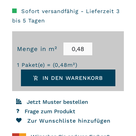
Sofort versandfähig - Lieferzeit 3
bis 5 Tagen
Menge in m²
Zementfliesen
1
Paket(e) = (
0,48
m²)
301
IN DEN WARENKORB
Menge
Jetzt Muster bestellen
Frage zum Produkt
Zur Wunschliste hinzufügen