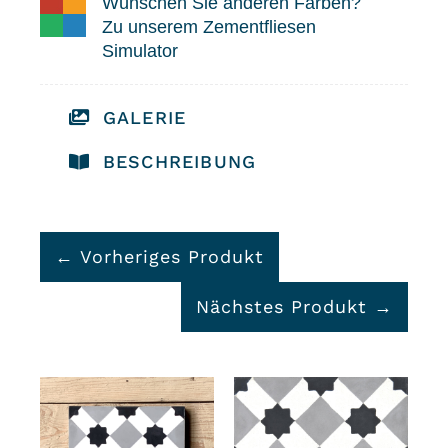
Wünschen Sie anderen Farben?
Zu unserem Zementfliesen
Simulator
GALERIE
BESCHREIBUNG
← Vorheriges Produkt
Nächstes Produkt →