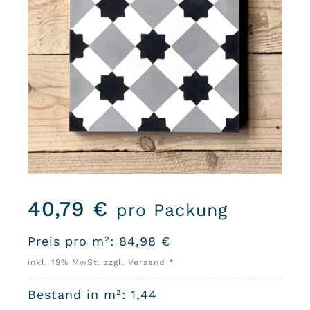
40,79
€
pro Packung
Preis pro m²:
84,98
€
inkl. 19% MwSt. zzgl. Versand *
Bestand in m²: 1,44