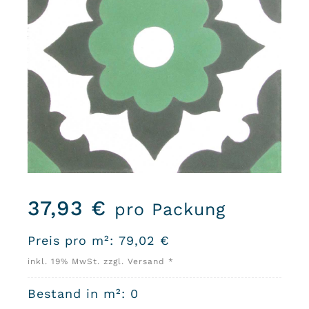
37,93
€
pro Packung
Preis pro m²:
79,02
€
inkl. 19% MwSt. zzgl. Versand *
Bestand in m²: 0