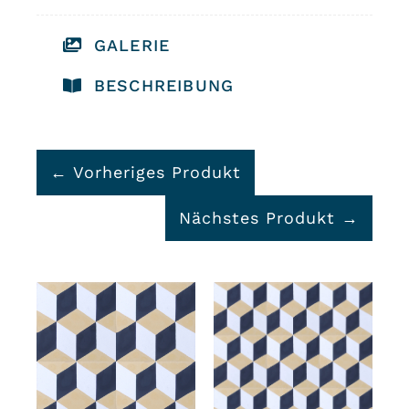
GALERIE
BESCHREIBUNG
← Vorheriges Produkt
Nächstes Produkt →