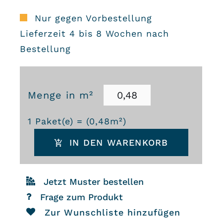
Nur gegen Vorbestellung
Lieferzeit 4 bis 8 Wochen nach
Bestellung
Menge in m²
Zementfliesen
1
Paket(e) = (
0,48
m²)
3602
IN DEN WARENKORB
Menge
Jetzt Muster bestellen
Frage zum Produkt
Zur Wunschliste hinzufügen