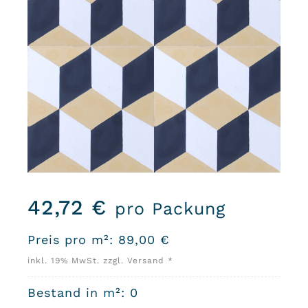
42,72
€
pro Packung
Preis pro m²:
89,00
€
inkl. 19% MwSt. zzgl. Versand *
Bestand in m²: 0