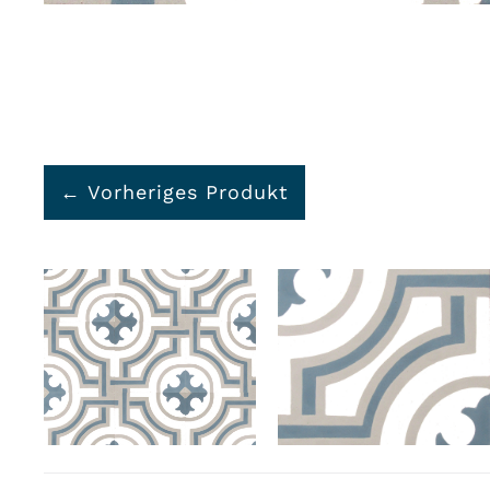
← Vorheriges Produkt