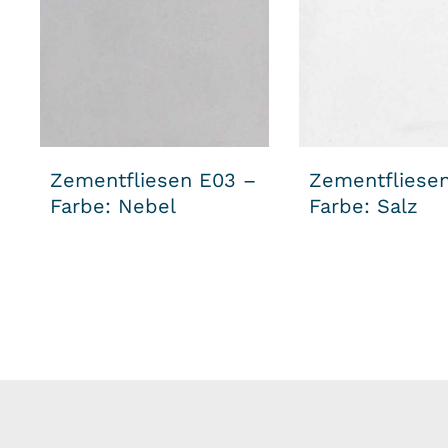
Zementfliesen E03 –
Zementfliese
Farbe: Nebel
Farbe: Salz