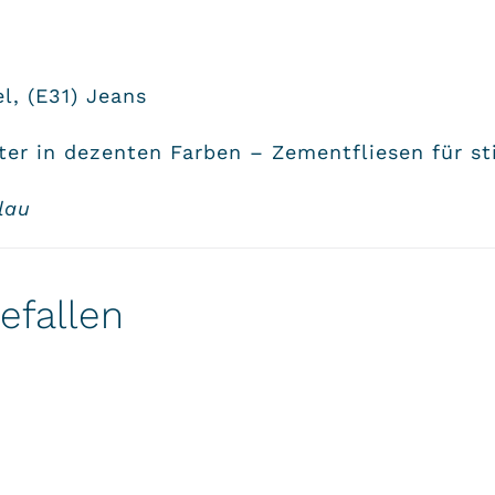
l, (E31) Jeans
ter in dezenten Farben – Zementfliesen für st
blau
efallen