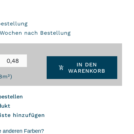
bestellung
8 Wochen nach Bestellung
IN DEN
WARENKORB
8
m²)
bestellen
dukt
iste hinzufügen
e anderen Farben?