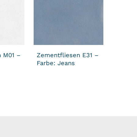
n M01 –
Zementfliesen E31 –
Farbe: Jeans