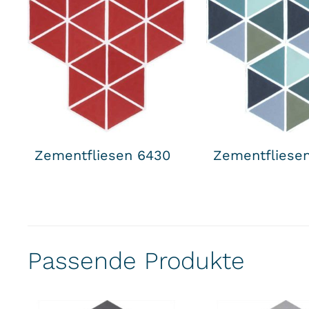
Zementfliesen 6430
Zementfliese
Passende Produkte