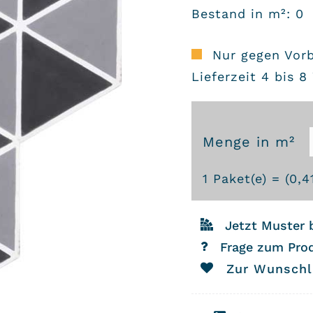
Bestand in m²: 0
Nur gegen Vor
Lieferzeit 4 bis 
Menge in m²
Zementfliesen
1
Paket(e) = (
0,4
6431
Menge
Jetzt Muster 
Frage zum Pro
Zur Wunschl