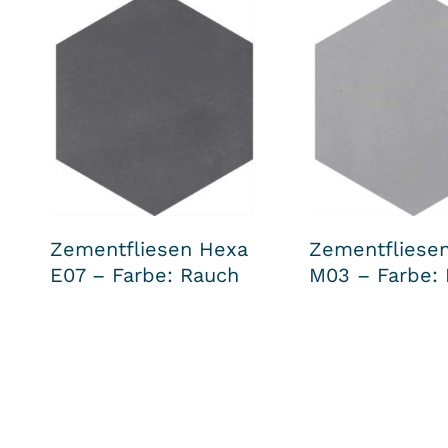
Zementfliesen Hexa
Zementfliese
E07 – Farbe: Rauch
M03 – Farbe: