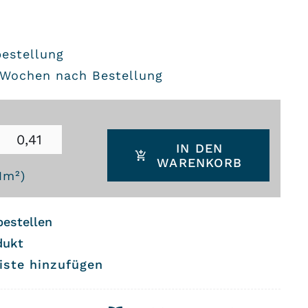
bestellung
8 Wochen nach Bestellung
IN DEN
WARENKORB
1
m²)
bestellen
dukt
iste hinzufügen