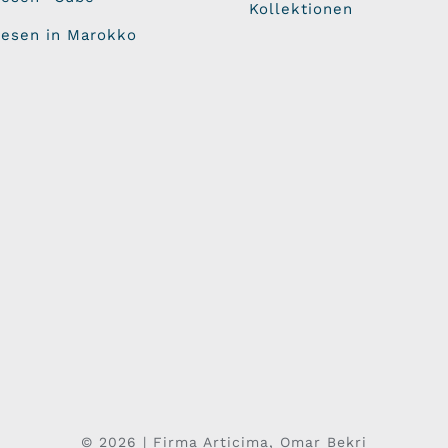
Kollektionen
iesen in Marokko
© 2026 | Firma Articima, Omar Bekri