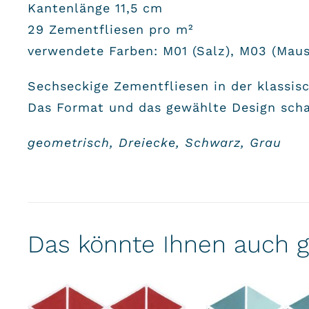
Kantenlänge 11,5 cm
29 Zementfliesen pro m²
verwendete Farben: M01 (Salz), M03 (Maus
Sechseckige Zementfliesen in der klassi
Das Format und das gewählte Design scha
geometrisch, Dreiecke, Schwarz, Grau
Das könnte Ihnen auch g