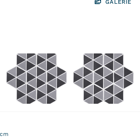
GALERIE
 cm