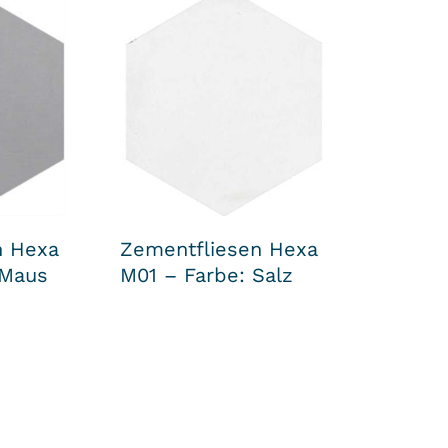
n Hexa
Zementfliesen Hexa
 Maus
M01 – Farbe: Salz