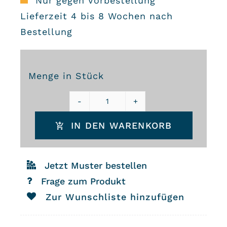
Nur gegen Vorbestellung
Lieferzeit 4 bis 8 Wochen nach
Bestellung
Menge in Stück
Zementfliesen
IN DEN WARENKORB
9225
Menge
Jetzt Muster bestellen
Frage zum Produkt
Zur Wunschliste hinzufügen