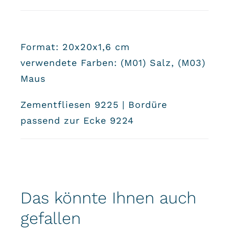
Format: 20x20x1,6 cm
verwendete Farben: (M01) Salz, (M03)
Maus
Zementfliesen 9225 | Bordüre
passend zur Ecke 9224
Das könnte Ihnen auch
gefallen