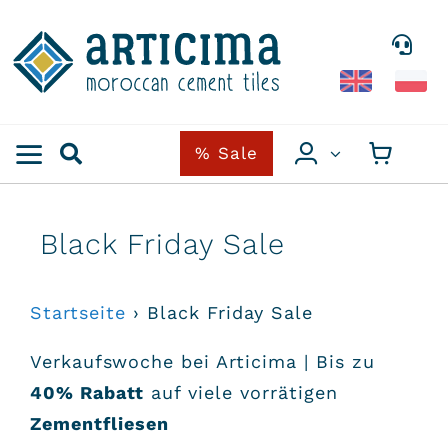
Skip
to
content
% Sale
Black Friday Sale
Startseite
›
Black Friday Sale
Verkaufswoche bei Articima | Bis zu
40% Rabatt
auf viele vorrätigen
Zementfliesen