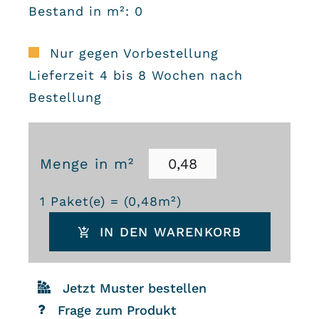
Bestand in m²: 0
Nur gegen Vorbestellung
Lieferzeit 4 bis 8 Wochen nach
Bestellung
Menge in m²
Zementfliesen
1
Paket(e) = (
0,48
m²)
E37
IN DEN WARENKORB
-
Farbe:
Jetzt Muster bestellen
Gletschereis
Frage zum Produkt
Menge