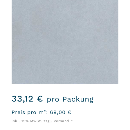
33,12
€
pro Packung
Preis pro m²:
69,00
€
inkl. 19% MwSt. zzgl. Versand *