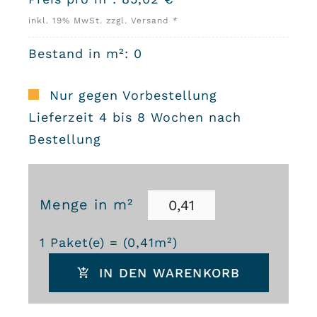
inkl. 19% MwSt. zzgl. Versand *
Bestand in m²: 0
Nur gegen Vorbestellung
Lieferzeit 4 bis 8 Wochen nach
Bestellung
Menge in m²
Zementfliesen
1
Paket(e) = (
0,41
m²)
Hexa
IN DEN WARENKORB
M29
-