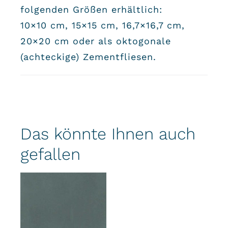
folgenden Größen erhältlich:
10×10 cm, 15×15 cm, 16,7×16,7 cm,
20×20 cm oder als oktogonale
(achteckige) Zementfliesen.
Das könnte Ihnen auch
gefallen