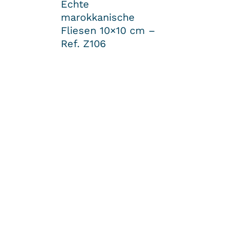
Echte
marokkanische
Fliesen 10×10 cm –
Ref. Z106