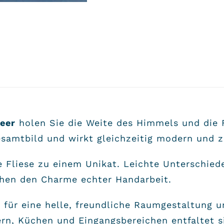
eer
holen Sie die Weite des Himmels und die 
esamtbild und wirkt gleichzeitig modern und z
 Fliese zu einem Unikat. Leichte Unterschiede
chen den Charme echter Handarbeit.
d für eine helle, freundliche Raumgestaltung 
rn, Küchen und Eingangsbereichen entfaltet si