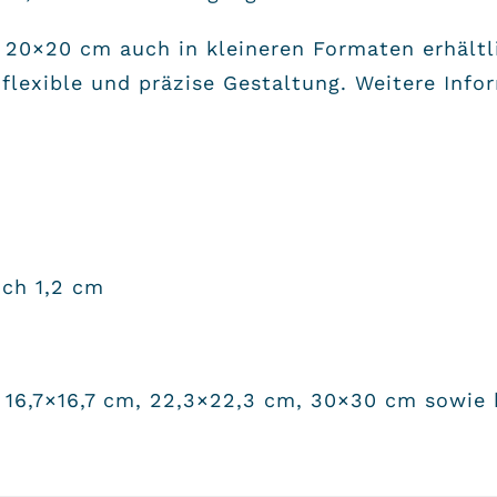
 20×20 cm auch in kleineren Formaten erhältl
 flexible und präzise Gestaltung. Weitere Info
ch 1,2 cm
 16,7×16,7 cm, 22,3×22,3 cm, 30×30 cm sowie