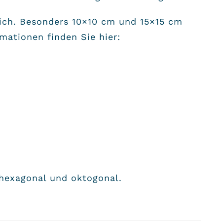
ich. Besonders 10×10 cm und 15×15 cm
rmationen finden Sie hier:
 hexagonal und oktogonal.