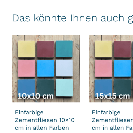
Das könnte Ihnen auch g
Einfarbige
Einfarbige
Zementfliesen 10×10
Zementfliesen
cm in allen Farben
cm in allen F