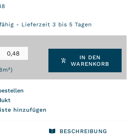
88
ähig - Lieferzeit 3 bis 5 Tagen
IN DEN
WARENKORB
8
m²)
bestellen
dukt
iste hinzufügen
BESCHREIBUNG