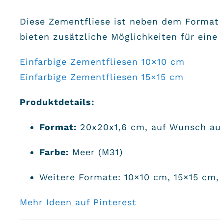
Diese Zementfliese ist neben dem Format
bieten zusätzliche Möglichkeiten für eine
Einfarbige Zementfliesen 10×10 cm
Einfarbige Zementfliesen 15×15 cm
Produktdetails:
Format:
20x20x1,6 cm, auf Wunsch au
Farbe:
Meer (M31)
Weitere Formate: 10×10 cm, 15×15 cm,
Mehr Ideen auf Pinterest