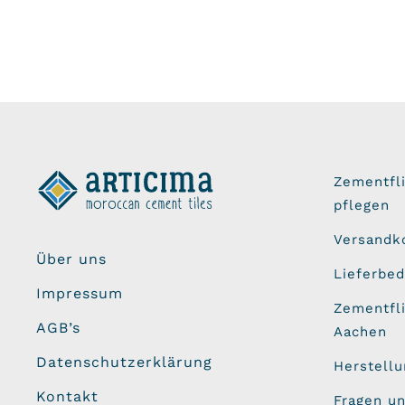
Zementfl
pflegen
Versandk
Über uns
Lieferbe
Impressum
Zementfli
AGB’s
Aachen
Datenschutzerklärung
Herstell
Kontakt
Fragen u