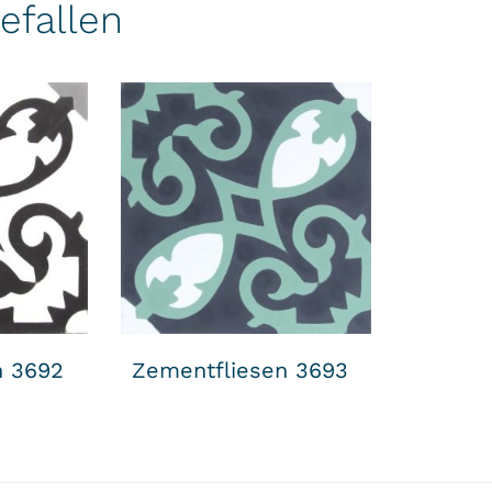
efallen
n 3692
Zementfliesen 3693