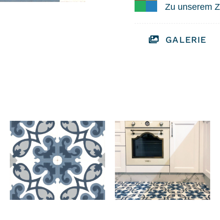
Zu unserem Z
GALERIE