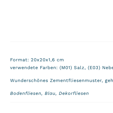
Format: 20x20x1,6 cm
verwendete Farben: (M01) Salz, (E03) Nebe
Wunderschönes Zementfliesenmuster, geha
Bodenfliesen, Blau, Dekorfliesen