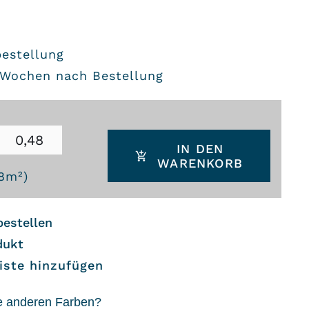
bestellung
8 Wochen nach Bestellung
IN DEN
WARENKORB
8
m²)
bestellen
dukt
iste hinzufügen
e anderen Farben?