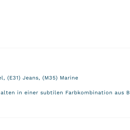
l, (E31) Jeans, (M35) Marine
lten in einer subtilen Farbkombination aus 