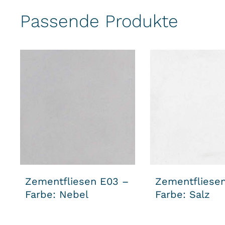
Passende Produkte
Zementfliesen E03 –
Zementfliese
Farbe: Nebel
Farbe: Salz