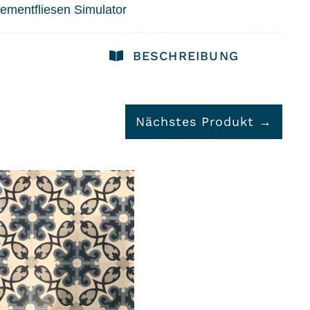
ementfliesen Simulator
BESCHREIBUNG
Nächstes Produkt →