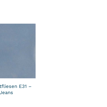
fliesen E31 –
 Jeans