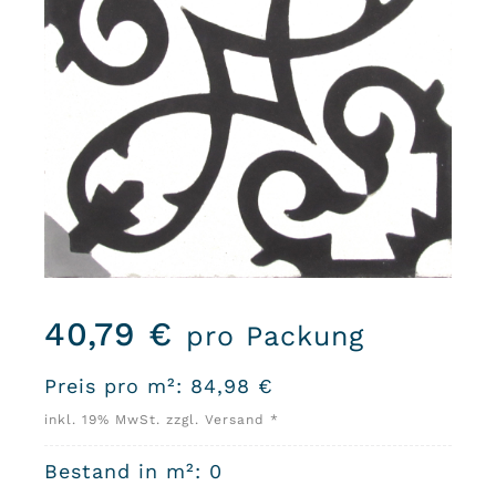
40,79
€
pro Packung
Preis pro m²:
84,98
€
inkl. 19% MwSt. zzgl. Versand *
Bestand in m²: 0