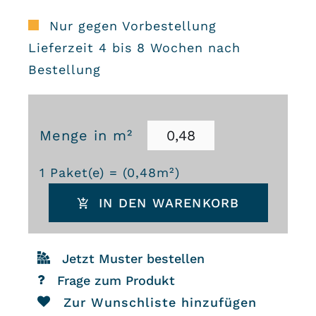
Nur gegen Vorbestellung
Lieferzeit 4 bis 8 Wochen nach
Bestellung
Menge in m²
Zementfliesen
1
Paket(e) = (
0,48
m²)
3692
IN DEN WARENKORB
Menge
Jetzt Muster bestellen
Frage zum Produkt
Zur Wunschliste hinzufügen