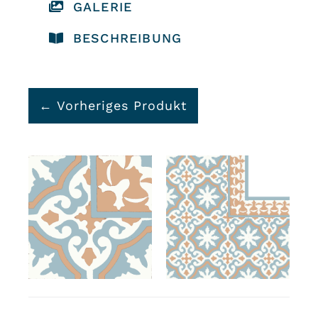
GALERIE
BESCHREIBUNG
← Vorheriges Produkt