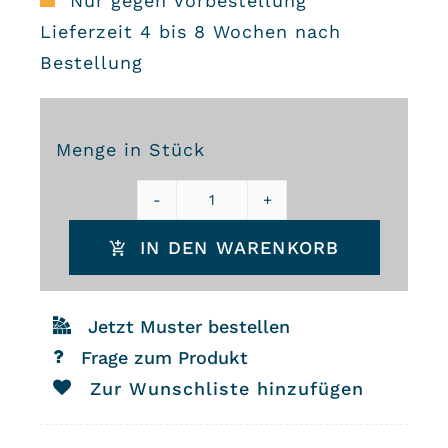
Nur gegen Vorbestellung
Lieferzeit 4 bis 8 Wochen nach
Bestellung
Menge in Stück
Zementfliesen
IN DEN WARENKORB
93451
Menge
Jetzt Muster bestellen
Frage zum Produkt
Zur Wunschliste hinzufügen