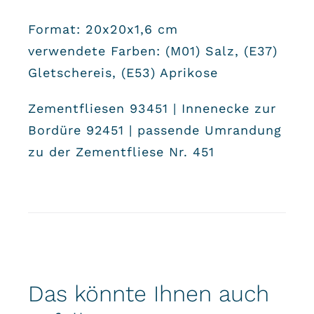
Format: 20x20x1,6 cm
verwendete Farben: (
M01) Salz
, (E37)
Gletschereis, (E53) Aprikose​
Zementfliesen 93451 | Innenecke zur
Bordüre 92451 | passende Umrandung
zu der Zementfliese Nr. 451
Das könnte Ihnen auch