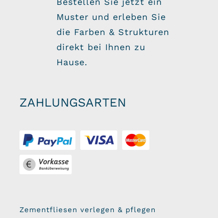
Bestellen Sie jetzt ein
Muster und erleben Sie
die Farben & Strukturen
direkt bei Ihnen zu
Hause.
ZAHLUNGSARTEN
Zementfliesen verlegen & pflegen